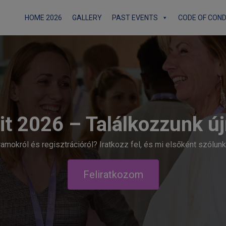
HOME 2026
GALLERY
PAST EVENTS
CODE OF CON
 2026 – Találkozzunk új
ramokról és regisztrációról? Iratkozz fel, és mi elsőként szólun
Feliratkozom