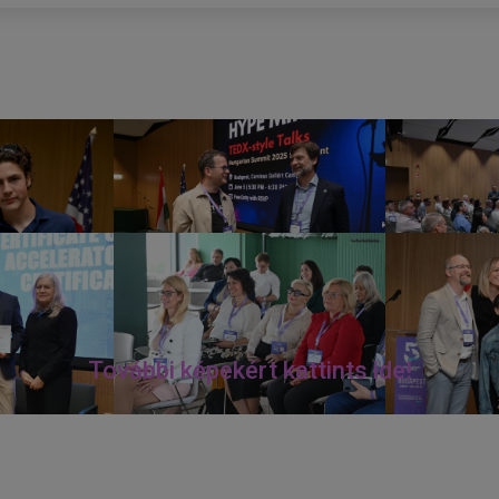
További képekért kattints ide!