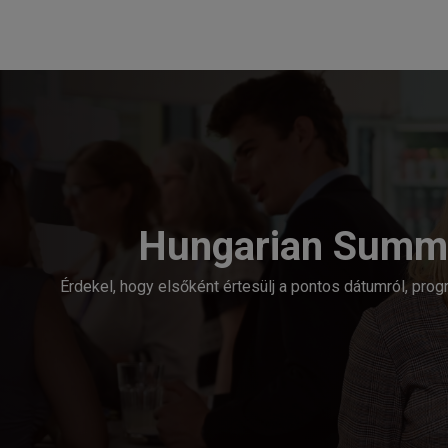
Hungarian Summit
Érdekel, hogy elsőként értesülj a pontos dátumról, prog